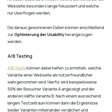
Webseite besonders lange fokussiert und welche
nur überflogen werden.
Die daraus gewonnenen Daten können anschließend
zur
Optimierung der Usability
herangezogen
werden.
A/B Testing
A/B Tests
können dabei helfen zu ermitteln, welche
Variante einer Webseite als nutzerfreundlicher
wahrgenommen wird. Hierfür wird beispielsweise
50% der Besucher Variante A angezeigt und der
anderen Hälfte Variante B. Nach einem ausreichend
langen Testzeitraum können dann die Ergebnisse
beider Varianten miteinander verglichen und