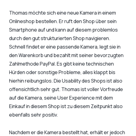
Thomas möchte sich eine neue Kamera in einem
Onlineshop bestellen. Er ruft den Shop über sein
Smartphone auf und kann auf diesem problemlos
durch den gut strukturierten Shop navigieren.
Schnell findet er eine passende Kamera, legt sie in
den Warenkorb und bezahlt mit seiner bevorzugten
Zahlmethode PayPal. Es gibt keine technischen
Hürden oder sonstige Probleme, alles klappt bis
hierhin reibungslos. Die Usability des Shops ist also
offensichtlich sehr gut. Thomas ist voller Vorfreude
auf die Kamera, seine User Experience mit dem
Einkauf in diesem Shop ist zu diesem Zeitpunkt also
ebenfalls sehr positiv.
Nachdem er die Kamera bestellt hat, erhält er jedoch