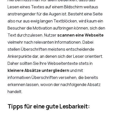
Lesen eines Textes auf einem Bildschirm weitaus
anstrengender für die Augen ist. Besteht eine Seite
also nur aus ewig langen Textblöcken, wird kaum ein
Besucher die Motivation aufbringen können, sich den
Text durchzulesen. Nutzer
scannen eine Webseite
vielmehr nach relevanten Informationen. Dabei
stellen Überschriften meistens entscheidende
Ankerpunkte dar, an denen sich der Leser orientiert.
Daher sollten Sie Ihre Webseitentexte stets in
kleinere Absätze untergliedern
und mit
informativen Überschriften versehen, die bereits
erkennen lassen, wovon der nachfolgende Absatz
handelt.
Tipps für eine gute Lesbarkeit: