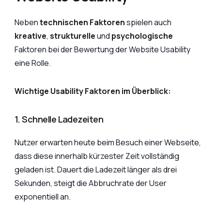
Neben
technischen Faktoren
spielen auch
kreative
,
strukturelle
und
psychologische
Faktoren bei der Bewertung der Website Usability
eine Rolle.
Wichtige Usability Faktoren im Überblick:
1. Schnelle Ladezeiten
Nutzer erwarten heute beim Besuch einer Webseite,
dass diese innerhalb kürzester Zeit vollständig
geladen ist. Dauert die Ladezeit länger als drei
Sekunden, steigt die Abbruchrate der User
exponentiell an.