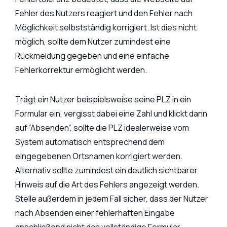
Fehler des Nutzers reagiert und den Fehler nach
Möglichkeit selbstständig korrigiert. Ist dies nicht
möglich, sollte dem Nutzer zumindest eine
Rückmeldung gegeben und eine einfache
Fehlerkorrektur ermöglicht werden.
Trägt ein Nutzer beispielsweise seine PLZ in ein
Formular ein, vergisst dabei eine Zahl und klickt dann
auf “Absenden”, sollte die PLZ idealerweise vom
System automatisch entsprechend dem
eingegebenen Ortsnamen korrigiert werden.
Alternativ sollte zumindest ein deutlich sichtbarer
Hinweis auf die Art des Fehlers angezeigt werden.
Stelle außerdem in jedem Fall sicher, dass der Nutzer
nach Absenden einer fehlerhaften Eingabe