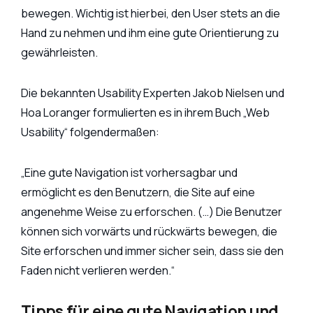
bewegen. Wichtig ist hierbei, den User stets an die
Hand zu nehmen und ihm eine gute Orientierung zu
gewährleisten.
Die bekannten Usability Experten Jakob Nielsen und
Hoa Loranger formulierten es in ihrem Buch „Web
Usability“ folgendermaßen:
„Eine gute Navigation ist vorhersagbar und
ermöglicht es den Benutzern, die Site auf eine
angenehme Weise zu erforschen. (…) Die Benutzer
können sich vorwärts und rückwärts bewegen, die
Site erforschen und immer sicher sein, dass sie den
Faden nicht verlieren werden.“
Tipps für eine gute Navigation und