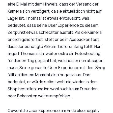
eine E-Mail mit dem Hinweis, dass der Versand der
Kamera sich verzögert, da sie aktuell doch nicht auf
Lager ist. Thomas ist etwas enttäuscht, was
bedeutet, dass seine User Experience zu diesem
Zeitpunkt etwas schlechter ausfällt. Als die Kamera
endlich geliefert ist, stellt er beim Auspacken fest,
dass der benötigte Akku im Lieferumfang fehlt. Nun
ärgert Thomas sich, weil er extra ein Fotoshooting
für diesen Tag geplant hat, welches er nun absagen
muss. Seine gesamte User Experience mit dem Shop
fällt ab diesem Moment also negativ aus. Das
bedeutet, er würde selbst wohl nie wieder in dem
Shop bestellen und ihn wohl auch kaum Freunden
oder Bekannten weiterempfehlen.
Obwohl die User Experience am Ende also negativ