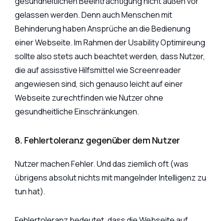
gesundheitlichen Beeinträchtigung nicht außen vor
gelassen werden. Denn auch Menschen mit
Behinderung haben Ansprüche an die Bedienung
einer Webseite. Im Rahmen der Usability Optimireung
sollte also stets auch beachtet werden, dass Nutzer,
die auf assisstive Hilfsmittel wie Screenreader
angewiesen sind, sich genauso leicht auf einer
Webseite zurechtfinden wie Nutzer ohne
gesundheitliche Einschränkungen.
8. Fehlertoleranz gegenüber dem Nutzer
Nutzer machen Fehler. Und das ziemlich oft (was
übrigens absolut nichts mit mangelnder Intelligenz zu
tun hat).
Fehlertoleranz bedeutet, dass die Webseite auf