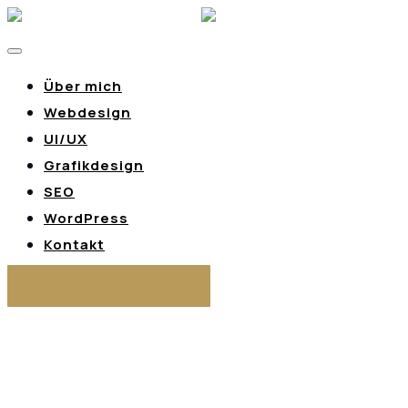
Über mich
Webdesign
UI/UX
Grafikdesign
SEO
WordPress
Kontakt
Referenzen ansehen