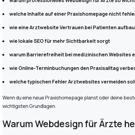
warum professionelles Webdesign für Ärzte so wichti
welche Inhalte auf einer Praxishomepage nicht fehle
wie eine Arztwebsite Vertrauen bei Patienten aufbau
wie lokale SEO für mehr Sichtbarkeit sorgt
warum Barrierefreiheit bei medizinischen Websites 
wie Online-Terminbuchungen den Praxisalltag verbe
welche typischen Fehler Arztwebsites vermeiden sol
Wenn du eine neue Praxishomepage planst oder deine beste
wichtigsten Grundlagen.
Warum Webdesign für Ärzte heu