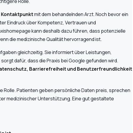
htigere Rolle.
e Kontaktpunkt
mit dem behandelnden Arzt. Noch bevor ein
ster Eindruck über Kompetenz, Vertrauen und
Praxishomepage kann deshalb dazu führen, dass potenzielle
enn die medizinische Qualität hervorragend ist.
gaben gleichzeitig. Sie informiert über Leistungen,
 sorgt dafür, dass die Praxis bei Google gefunden wird.
atenschutz, Barrierefreiheit und Benutzerfreundlichkeit
e Rolle. Patienten geben persönliche Daten preis, sprechen
r medizinischer Unterstützung. Eine gut gestaltete