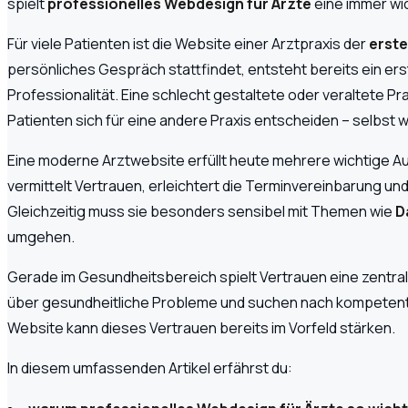
spielt
professionelles Webdesign für Ärzte
eine immer wic
Für viele Patienten ist die Website einer Arztpraxis der
erst
persönliches Gespräch stattfindet, entsteht bereits ein er
Professionalität. Eine schlecht gestaltete oder veraltete 
Patienten sich für eine andere Praxis entscheiden – selbst w
Eine moderne Arztwebsite erfüllt heute mehrere wichtige Auf
vermittelt Vertrauen, erleichtert die Terminvereinbarung und
Gleichzeitig muss sie besonders sensibel mit Themen wie
D
umgehen.
Gerade im Gesundheitsbereich spielt Vertrauen eine zentral
über gesundheitliche Probleme und suchen nach kompetente
Website kann dieses Vertrauen bereits im Vorfeld stärken.
In diesem umfassenden Artikel erfährst du: