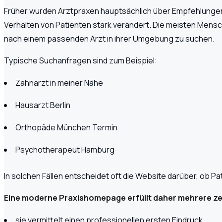
Früher wurden Arztpraxen hauptsächlich über Empfehlungen
Verhalten von Patienten stark verändert. Die meisten Men
nach einem passenden Arzt in ihrer Umgebung zu suchen.
Typische Suchanfragen sind zum Beispiel:
Zahnarzt in meiner Nähe
Hausarzt Berlin
Orthopäde München Termin
Psychotherapeut Hamburg
In solchen Fällen entscheidet oft die Website darüber, ob Pa
Eine moderne Praxishomepage erfüllt daher mehrere ze
sie vermittelt einen professionellen ersten Eindruck