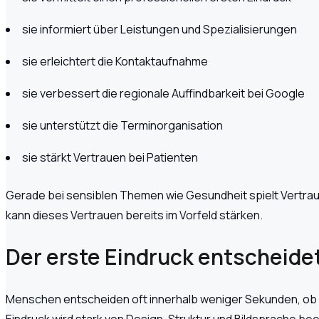
sie informiert über Leistungen und Spezialisierungen
sie erleichtert die Kontaktaufnahme
sie verbessert die regionale Auffindbarkeit bei Google
sie unterstützt die Terminorganisation
sie stärkt Vertrauen bei Patienten
Gerade bei sensiblen Themen wie Gesundheit spielt Vertra
kann dieses Vertrauen bereits im Vorfeld stärken.
Der erste Eindruck entscheidet
Menschen entscheiden oft innerhalb weniger Sekunden, ob ei
Eindruck wird stark von Design, Struktur und Bildsprache bee