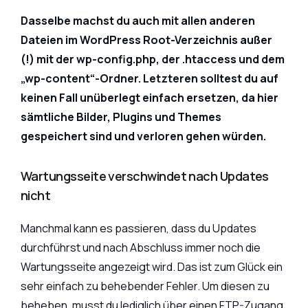
Dasselbe machst du auch mit allen anderen
Dateien im WordPress Root-Verzeichnis außer
(!) mit der wp-config.php, der .htaccess und dem
„wp-content“-Ordner. Letzteren solltest du auf
keinen Fall unüberlegt einfach ersetzen, da hier
sämtliche Bilder, Plugins und Themes
gespeichert sind und verloren gehen würden.
Wartungsseite verschwindet nach Updates
nicht
Manchmal kann es passieren, dass du Updates
durchführst und nach Abschluss immer noch die
Wartungsseite angezeigt wird. Das ist zum Glück ein
sehr einfach zu behebender Fehler. Um diesen zu
beheben, musst du lediglich über einen FTP-Zugang