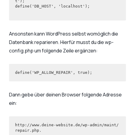
t');

define('DB_HOST', 'localhost');

Ansonsten kann WordPress selbst womöglich die
Datenbank reparieren. Hierfür musst du die wp-
config.php um folgende Zeile ergänzen:
define('WP_ALLOW_REPAIR', true);
Dann gebe über deinen Browser folgende Adresse
ein:
http://www.deine-website.de/wp-admin/maint/
repair.php.