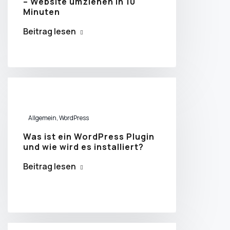
– Website umziehen in 10
Minuten
Beitrag lesen
Allgemein
,
WordPress
Was ist ein WordPress Plugin
und wie wird es installiert?
Beitrag lesen