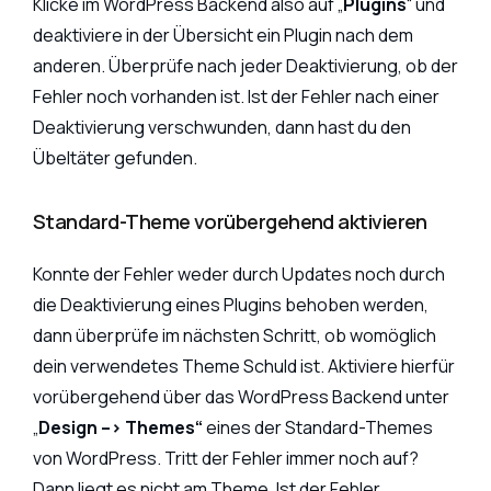
Klicke im WordPress Backend also auf „
Plugins
“ und
deaktiviere in der Übersicht ein Plugin nach dem
anderen. Überprüfe nach jeder Deaktivierung, ob der
Fehler noch vorhanden ist. Ist der Fehler nach einer
Deaktivierung verschwunden, dann hast du den
Übeltäter gefunden.
Standard-Theme vorübergehend aktivieren
Konnte der Fehler weder durch Updates noch durch
die Deaktivierung eines Plugins behoben werden,
dann überprüfe im nächsten Schritt, ob womöglich
dein verwendetes Theme Schuld ist. Aktiviere hierfür
vorübergehend über das WordPress Backend unter
„
Design –> Themes“
eines der Standard-Themes
von WordPress. Tritt der Fehler immer noch auf?
Dann liegt es nicht am Theme. Ist der Fehler