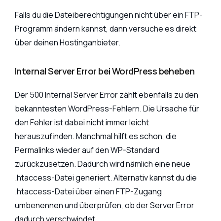
Falls du die Dateiberechtigungen nicht über ein FTP-
Programm ändern kannst, dann versuche es direkt
über deinen Hostinganbieter.
Internal Server Error bei WordPress beheben
Der 500 Internal Server Error zählt ebenfalls zu den
bekanntesten WordPress-Fehlern. Die Ursache für
den Fehler ist dabei nicht immer leicht
herauszufinden. Manchmal hilft es schon, die
Permalinks wieder auf den WP-Standard
zurückzusetzen. Dadurch wird nämlich eine neue
.htaccess-Datei generiert. Alternativ kannst du die
.htaccess-Datei über einen FTP-Zugang
umbenennen und überprüfen, ob der Server Error
dadurch verschwindet.