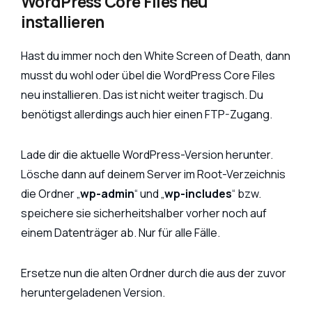
WordPress Core Files neu
installieren
Hast du immer noch den White Screen of Death, dann
musst du wohl oder übel die WordPress Core Files
neu installieren. Das ist nicht weiter tragisch. Du
benötigst allerdings auch hier einen FTP-Zugang.
Lade dir die aktuelle WordPress-Version herunter.
Lösche dann auf deinem Server im Root-Verzeichnis
die Ordner „
wp-admin
“ und „
wp-includes
“ bzw.
speichere sie sicherheitshalber vorher noch auf
einem Datenträger ab. Nur für alle Fälle.
Ersetze nun die alten Ordner durch die aus der zuvor
heruntergeladenen Version.