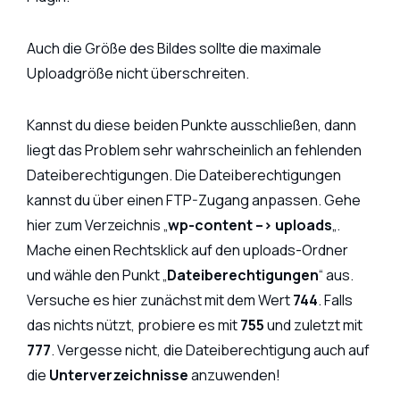
Auch die Größe des Bildes sollte die maximale
Uploadgröße nicht überschreiten.
Kannst du diese beiden Punkte ausschließen, dann
liegt das Problem sehr wahrscheinlich an fehlenden
Dateiberechtigungen. Die Dateiberechtigungen
kannst du über einen FTP-Zugang anpassen. Gehe
hier zum Verzeichnis „
wp-content –> uploads
„.
Mache einen Rechtsklick auf den uploads-Ordner
und wähle den Punkt „
Dateiberechtigungen
“ aus.
Versuche es hier zunächst mit dem Wert
744
. Falls
das nichts nützt, probiere es mit
755
und zuletzt mit
777
. Vergesse nicht, die Dateiberechtigung auch auf
die
Unterverzeichnisse
anzuwenden!