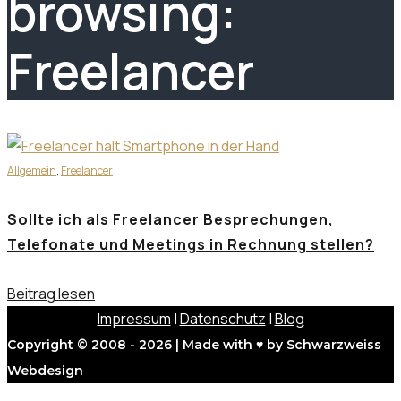
browsing:
Freelancer
Allgemein
,
Freelancer
Sollte ich als Freelancer Besprechungen,
Telefonate und Meetings in Rechnung stellen?
Beitrag lesen
Impressum
|
Datenschutz
|
Blog
Copyright © 2008 - 2026 | Made with ♥ by Schwarzweiss
Webdesign