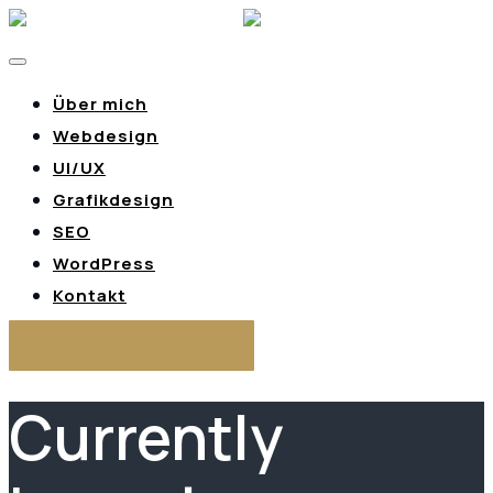
Über mich
Webdesign
UI/UX
Grafikdesign
SEO
WordPress
Kontakt
Referenzen ansehen
Currently