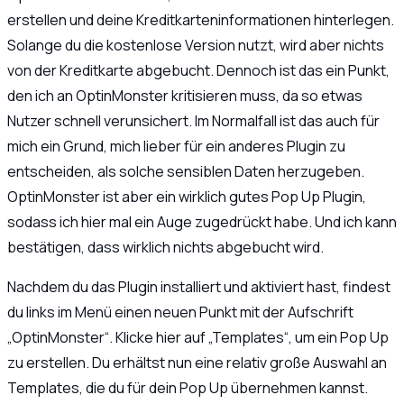
erstellen und deine Kreditkarteninformationen hinterlegen.
Solange du die kostenlose Version nutzt, wird aber nichts
von der Kreditkarte abgebucht. Dennoch ist das ein Punkt,
den ich an OptinMonster kritisieren muss, da so etwas
Nutzer schnell verunsichert. Im Normalfall ist das auch für
mich ein Grund, mich lieber für ein anderes Plugin zu
entscheiden, als solche sensiblen Daten herzugeben.
OptinMonster ist aber ein wirklich gutes Pop Up Plugin,
sodass ich hier mal ein Auge zugedrückt habe. Und ich kann
bestätigen, dass wirklich nichts abgebucht wird.
Nachdem du das Plugin installiert und aktiviert hast, findest
du links im Menü einen neuen Punkt mit der Aufschrift
„OptinMonster“. Klicke hier auf „Templates“, um ein Pop Up
zu erstellen. Du erhältst nun eine relativ große Auswahl an
Templates, die du für dein Pop Up übernehmen kannst.