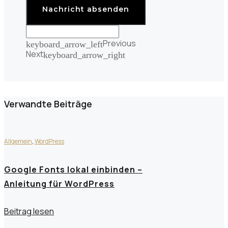
Nachricht absenden
Previous
keyboard_arrow_left
Next
keyboard_arrow_right
Verwandte Beiträge
Allgemein
,
WordPress
Google Fonts lokal einbinden –
Anleitung für WordPress
Beitrag lesen