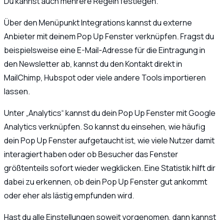
Du kannst auch mehrere Regeln festlegen.
Über den Menüpunkt Integrations kannst du externe
Anbieter mit deinem Pop Up Fenster verknüpfen. Fragst du
beispielsweise eine E-Mail-Adresse für die Eintragung in
den Newsletter ab, kannst du den Kontakt direkt in
MailChimp, Hubspot oder viele andere Tools importieren
lassen.
Unter „Analytics“ kannst du dein Pop Up Fenster mit Google
Analytics verknüpfen. So kannst du einsehen, wie häufig
dein Pop Up Fenster aufgetaucht ist, wie viele Nutzer damit
interagiert haben oder ob Besucher das Fenster
größtenteils sofort wieder wegklicken. Eine Statistik hilft dir
dabei zu erkennen, ob dein Pop Up Fenster gut ankommt
oder eher als lästig empfunden wird.
Hast du alle Einstellungen soweit vorgenomen, dann kannst