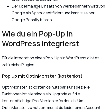
Der übermäßige Einsatz von Werbebannern wird von
Google als Spam identifiziert und kann zu einer
Google Penalty führen
Wie du ein Pop-Up in
WordPress integrierst
Für die Integration eines Pop-Ups in WordPress gibt es
zahlreiche Plugins.
Pop Up mit OptinMonster (kostenlos)
OptinMonster ist kostenlos nutzbar. Für spezielle
Funktionen ist allerdings ein Upgrade auf die
kostenpflichtige Pro-Version erforderlich. Um
OptinMonster zu nutzen, musst du leider einen Account