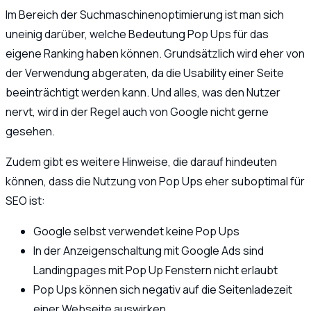
Im Bereich der Suchmaschinenoptimierung ist man sich
uneinig darüber, welche Bedeutung Pop Ups für das
eigene Ranking haben können. Grundsätzlich wird eher von
der Verwendung abgeraten, da die Usability einer Seite
beeinträchtigt werden kann. Und alles, was den Nutzer
nervt, wird in der Regel auch von Google nicht gerne
gesehen.
Zudem gibt es weitere Hinweise, die darauf hindeuten
können, dass die Nutzung von Pop Ups eher suboptimal für
SEO ist:
Google selbst verwendet keine Pop Ups
In der Anzeigenschaltung mit Google Ads sind
Landingpages mit Pop Up Fenstern nicht erlaubt
Pop Ups können sich negativ auf die Seitenladezeit
einer Webseite auswirken