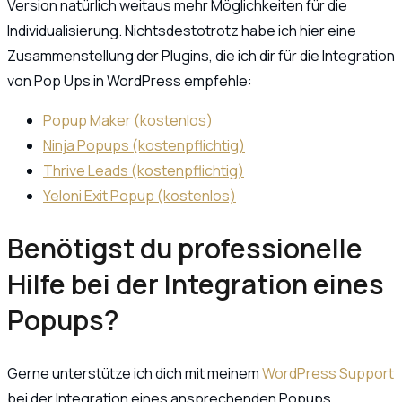
Version natürlich weitaus mehr Möglichkeiten für die
Individualisierung. Nichtsdestotrotz habe ich hier eine
Zusammenstellung der Plugins, die ich dir für die Integration
von Pop Ups in WordPress empfehle:
Popup Maker (kostenlos)
Ninja Popups (kostenpflichtig)
Thrive Leads (kostenpflichtig)
Yeloni Exit Popup (kostenlos)
Benötigst du professionelle
Hilfe bei der Integration eines
Popups?
Gerne unterstütze ich dich mit meinem
WordPress Support
bei der Integration eines ansprechenden Popups.