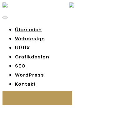
Über mich
Webdesign
UI/UX
Grafikdesign
SEO
WordPress
Kontakt
Referenzen ansehen