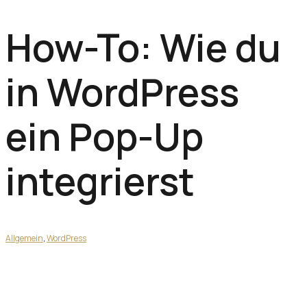
How-To: Wie du
in WordPress
ein Pop-Up
integrierst
Allgemein
,
WordPress