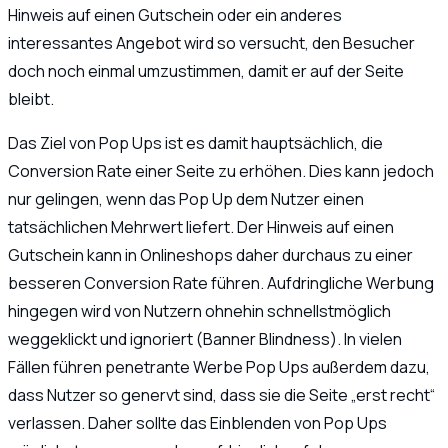
Hinweis auf einen Gutschein oder ein anderes
interessantes Angebot wird so versucht, den Besucher
doch noch einmal umzustimmen, damit er auf der Seite
bleibt.
Das Ziel von Pop Ups ist es damit hauptsächlich, die
Conversion Rate einer Seite zu erhöhen. Dies kann jedoch
nur gelingen, wenn das Pop Up dem Nutzer einen
tatsächlichen Mehrwert liefert. Der Hinweis auf einen
Gutschein kann in Onlineshops daher durchaus zu einer
besseren Conversion Rate führen. Aufdringliche Werbung
hingegen wird von Nutzern ohnehin schnellstmöglich
weggeklickt und ignoriert (Banner Blindness). In vielen
Fällen führen penetrante Werbe Pop Ups außerdem dazu,
dass Nutzer so genervt sind, dass sie die Seite „erst recht“
verlassen. Daher sollte das Einblenden von Pop Ups