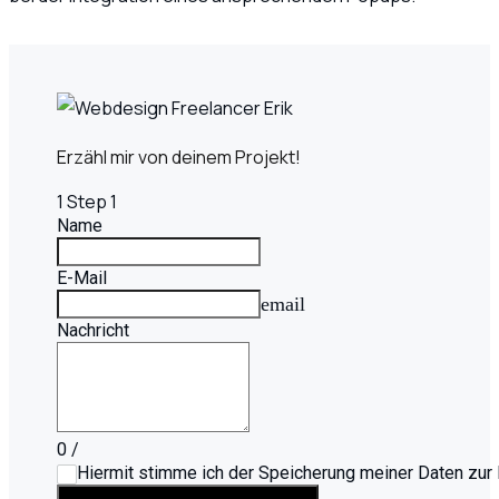
Erzähl mir von deinem Projekt!
1
Step 1
Name
E-Mail
email
Nachricht
0
/
Hiermit stimme ich der Speicherung meiner Daten zur 