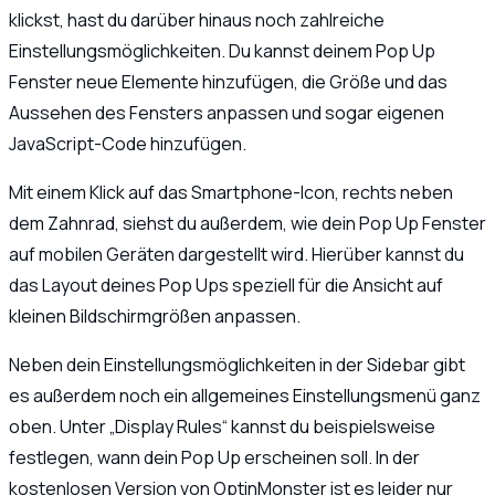
klickst, hast du darüber hinaus noch zahlreiche
Einstellungsmöglichkeiten. Du kannst deinem Pop Up
Fenster neue Elemente hinzufügen, die Größe und das
Aussehen des Fensters anpassen und sogar eigenen
JavaScript-Code hinzufügen.
Mit einem Klick auf das Smartphone-Icon, rechts neben
dem Zahnrad, siehst du außerdem, wie dein Pop Up Fenster
auf mobilen Geräten dargestellt wird. Hierüber kannst du
das Layout deines Pop Ups speziell für die Ansicht auf
kleinen Bildschirmgrößen anpassen.
Neben dein Einstellungsmöglichkeiten in der Sidebar gibt
es außerdem noch ein allgemeines Einstellungsmenü ganz
oben. Unter „Display Rules“ kannst du beispielsweise
festlegen, wann dein Pop Up erscheinen soll. In der
kostenlosen Version von OptinMonster ist es leider nur